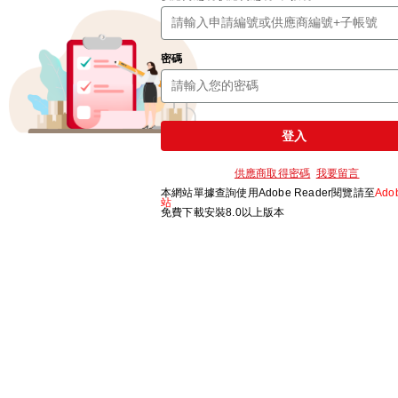
密碼
登入
供應商取得密碼
我要留言
本網站單據查詢使用Adobe Reader閱覽請至
Ado
站
免費下載安裝8.0以上版本